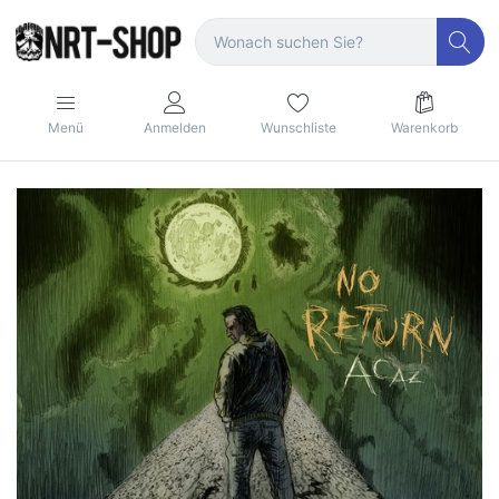
Menü
Anmelden
Wunschliste
Warenkorb