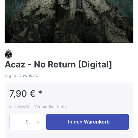
Acaz - No Return [Digital]
Digital Download
7,90 € *
inkl. MwSt. , Versandkostenfrei
In den Warenkorb