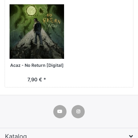
Acaz - No Return [Digital]
7,90 € *
Katalog