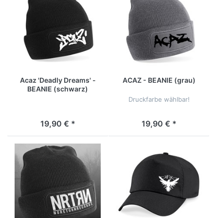
Acaz 'Deadly Dreams' -
ACAZ - BEANIE (grau)
BEANIE (schwarz)
Druckfarbe wählbar!
19,90 € *
19,90 € *