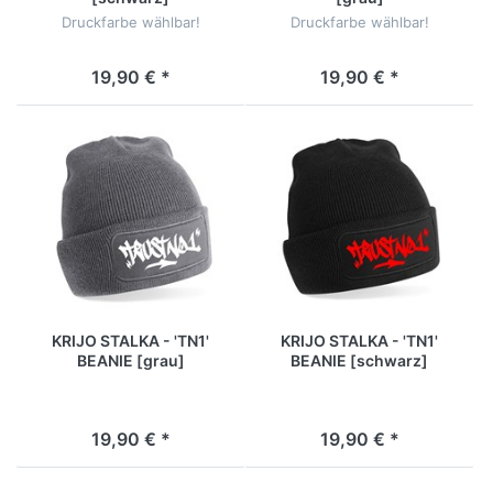
Druckfarbe wählbar!
Druckfarbe wählbar!
19,90 € *
19,90 € *
KRIJO STALKA - 'TN1'
KRIJO STALKA - 'TN1'
BEANIE [grau]
BEANIE [schwarz]
19,90 € *
19,90 € *