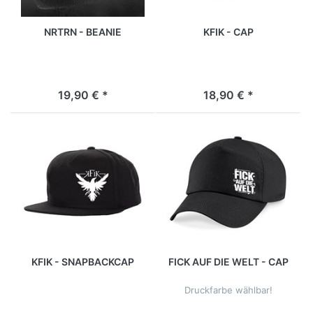
NRTRN - BEANIE
KFIK - CAP
19,90 € *
18,90 € *
KFIK - SNAPBACKCAP
FICK AUF DIE WELT - CAP
Druckfarbe wählbar!