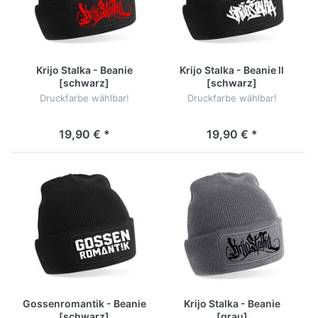
Krijo Stalka - Beanie
Krijo Stalka - Beanie ll
[schwarz]
[schwarz]
Druckfarbe wählbar!
Druckfarbe wählbar!
19,90 € *
19,90 € *
Gossenromantik - Beanie
Krijo Stalka - Beanie
[schwarz]
[grau]