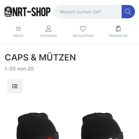
Menü
Anmelden
Wunschliste
Warenkorb
CAPS & MÜTZEN
1-20
von
20