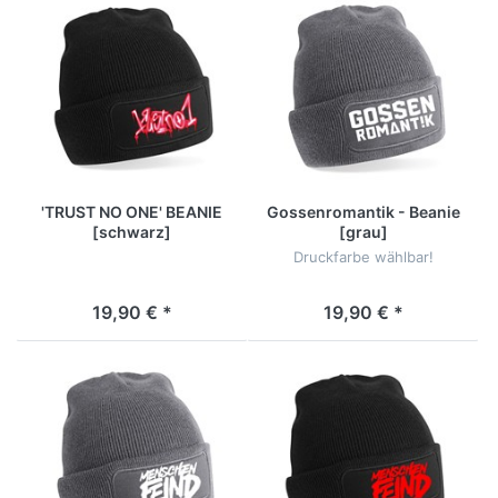
'TRUST NO ONE' BEANIE
Gossenromantik - Beanie
[schwarz]
[grau]
Druckfarbe wählbar!
19,90 € *
19,90 € *