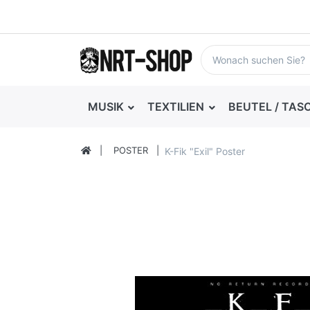
MUSIK
TEXTILIEN
BEUTEL / TAS
POSTER
K-Fik "Exil" Poster