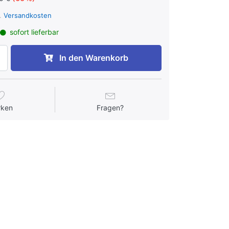
l.
Versandkosten
sofort lieferbar
In den Warenkorb
rken
Fragen?