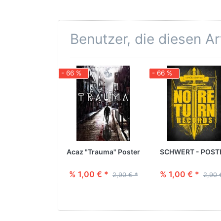
Benutzer, die diesen A
- 66 %
- 66 %
Acaz "Trauma" Poster
SCHWERT - POST
% 1,00 € *
% 1,00 € *
2,90 € *
2,90 